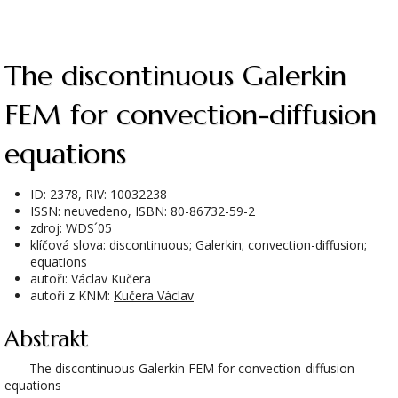
The discontinuous Galerkin
FEM for convection-diffusion
equations
ID: 2378, RIV: 10032238
ISSN: neuvedeno, ISBN: 80-86732-59-2
zdroj: WDS´05
klíčová slova: discontinuous; Galerkin; convection-diffusion;
equations
autoři: Václav Kučera
autoři z KNM:
Kučera Václav
Abstrakt
The discontinuous Galerkin FEM for convection-diffusion
equations