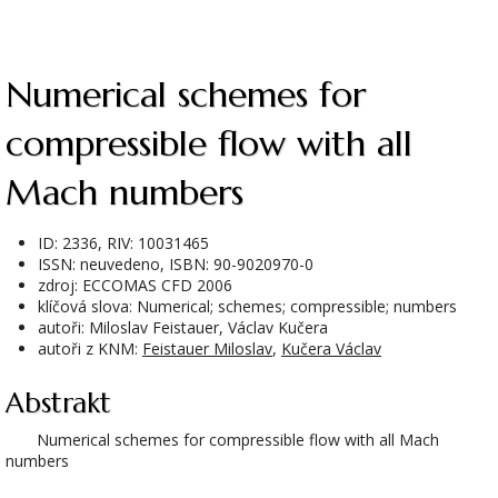
Numerical schemes for
compressible flow with all
Mach numbers
ID: 2336, RIV: 10031465
ISSN: neuvedeno, ISBN: 90-9020970-0
zdroj: ECCOMAS CFD 2006
klíčová slova: Numerical; schemes; compressible; numbers
autoři: Miloslav Feistauer, Václav Kučera
autoři z KNM:
Feistauer Miloslav
,
Kučera Václav
Abstrakt
Numerical schemes for compressible flow with all Mach
numbers