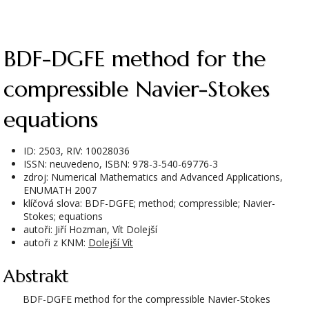
BDF-DGFE method for the
compressible Navier-Stokes
equations
ID: 2503, RIV: 10028036
ISSN: neuvedeno, ISBN: 978-3-540-69776-3
zdroj: Numerical Mathematics and Advanced Applications,
ENUMATH 2007
klíčová slova: BDF-DGFE; method; compressible; Navier-
Stokes; equations
autoři: Jiří Hozman, Vít Dolejší
autoři z KNM:
Dolejší Vít
Abstrakt
BDF-DGFE method for the compressible Navier-Stokes