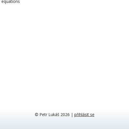
equations
© Petr Lukáš 2026
|
přihlásit se